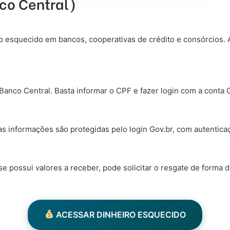
nco Central)
iro esquecido em bancos, cooperativas de crédito e consórcios. 
 Banco Central. Basta informar o CPF e fazer login com a conta 
 as informações são protegidas pelo login Gov.br, com autentica
 possui valores a receber, pode solicitar o resgate de forma d
ACESSAR DINHEIRO ESQUECIDO