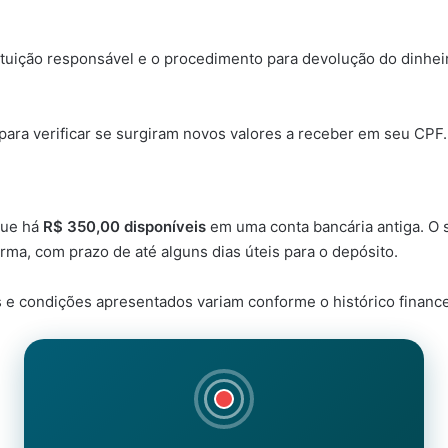
stituição responsável e o procedimento para devolução do dinhei
ara verificar se surgiram novos valores a receber em seu CPF.
que há
R$ 350,00 disponíveis
em uma conta bancária antiga. O 
orma, com prazo de até alguns dias úteis para o depósito.
 e condições apresentados variam conforme o histórico financ