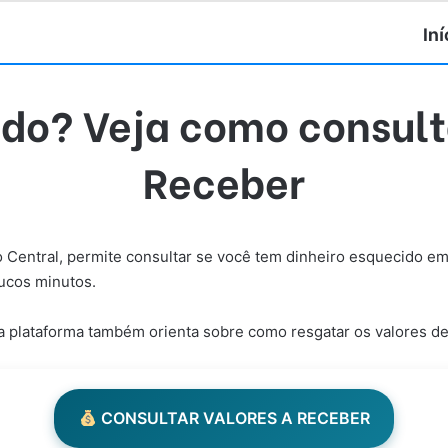
Iní
do? Veja como consult
Receber
o Central, permite consultar se você tem dinheiro esquecido em 
oucos minutos.
a plataforma também orienta sobre como resgatar os valores de 
CONSULTAR VALORES A RECEBER