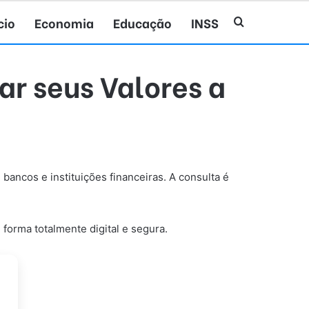
cio
Economia
Educação
INSS
Procurar po
ar seus Valores a
bancos e instituições financeiras. A consulta é
forma totalmente digital e segura.