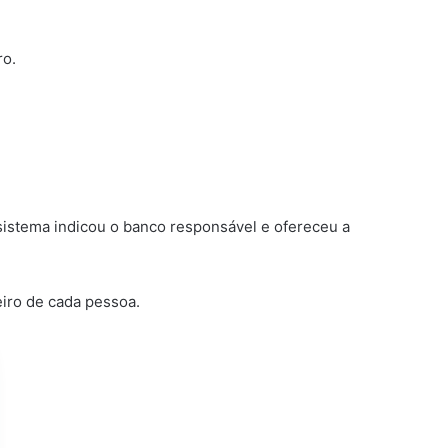
ro.
sistema indicou o banco responsável e ofereceu a
eiro de cada pessoa.