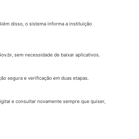
Além disso, o sistema informa a instituição
Gov.br, sem necessidade de baixar aplicativos.
ção segura e verificação em duas etapas.
igital e consultar novamente sempre que quiser,