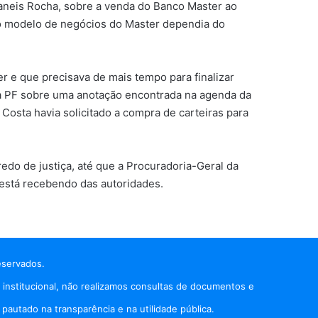
baneis Rocha, sobre a venda do Banco Master ao
 o modelo de negócios do Master dependia do
 e que precisava de mais tempo para finalizar
 da PF sobre uma anotação encontrada na agenda da
Costa havia solicitado a compra de carteiras para
edo de justiça, até que a Procuradoria-Geral da
 está recebendo das autoridades.
eservados.
 institucional, não realizamos consultas de documentos e
autado na transparência e na utilidade pública.