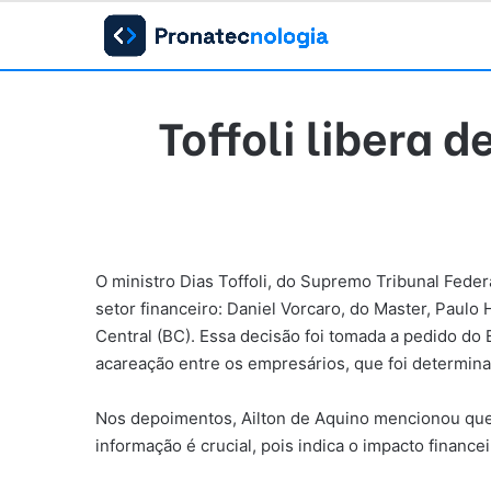
Toffoli libera
O ministro Dias Toffoli, do Supremo Tribunal Federa
setor financeiro: Daniel Vorcaro, do Master, Paulo
Central (BC). Essa decisão foi tomada a pedido d
acareação entre os empresários, que foi determinad
Nos depoimentos, Ailton de Aquino mencionou que o
informação é crucial, pois indica o impacto financei