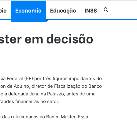
cio
Economia
Educação
INSS
Procurar po
ster em decisão
cia Federal (PF) por três figuras importantes do
ton de Aquino, diretor de Fiscalização do Banco
pela delegada Janaína Palazzo, antes de uma
audes financeiras no setor.
erdas relacionadas ao Banco Master. Essa