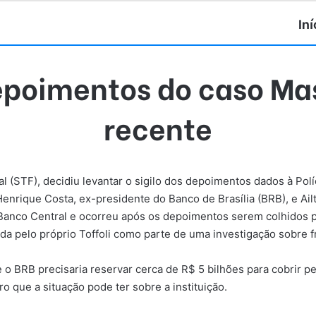
Iní
 depoimentos do caso Ma
recente
l (STF), decidiu levantar o sigilo dos depoimentos dados à Polí
 Henrique Costa, ex-presidente do Banco de Brasília (BRB), e Ail
o Banco Central e ocorreu após os depoimentos serem colhidos 
a pelo próprio Toffoli como parte de uma investigação sobre fr
 BRB precisaria reservar cerca de R$ 5 bilhões para cobrir p
ro que a situação pode ter sobre a instituição.