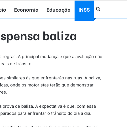
cio
Economia
Educação
INSS
Procurar po
ispensa baliza
s regras. A principal mudança é que a avaliação não
eais de trânsito.
ões similares às que enfrentarão nas ruas. A baliza,
licas, onde os motoristas terão que demonstrar
res.
prova de baliza. A expectativa é que, com essa
rados para enfrentar o trânsito do dia a dia.