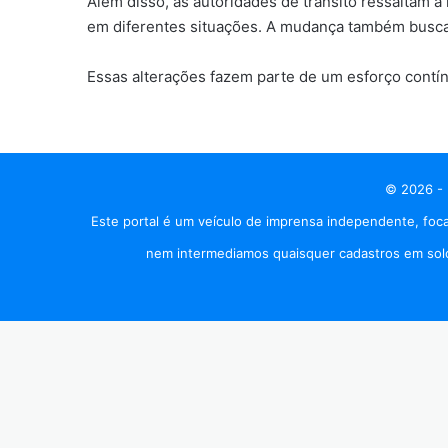
Além disso, as autoridades de trânsito ressaltam 
em diferentes situações. A mudança também busca a
Essas alterações fazem parte de um esforço contín
© 2026 - 
Este portal é um veículo de imprensa independente, foca
nem intermediamos quaisquer cadastros em solo 