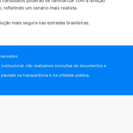
s candidatos poderão se familiarizar com a direção
 refletindo um cenário mais realista.
ução mais segura nas estradas brasileiras.
eservados.
 institucional, não realizamos consultas de documentos e
autado na transparência e na utilidade pública.