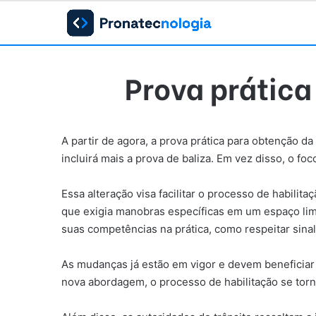
Prova prática
A partir de agora, a prova prática para obtenção d
incluirá mais a prova de baliza. Em vez disso, o fo
Essa alteração visa facilitar o processo de habilit
que exigia manobras específicas em um espaço limi
suas competências na prática, como respeitar sinal
As mudanças já estão em vigor e devem beneficiar 
nova abordagem, o processo de habilitação se torne