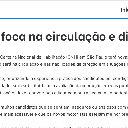
Iní
 foca na circulação e d
a Carteira Nacional de Habilitação (CNH) em São Paulo terá nova
co será na circulação e nas habilidades de direção em situações r
ação, priorizando a experiência prática dos candidatos em condiç
tado, será substituída pela avaliação da condução em vias púb
izações, fazer conversões e lidar com outros veículos e pedest
muitos candidatos que se sentiam inseguros ou ansiosos com a 
 mais acessível e que os novos motoristas estejam melhor prepa