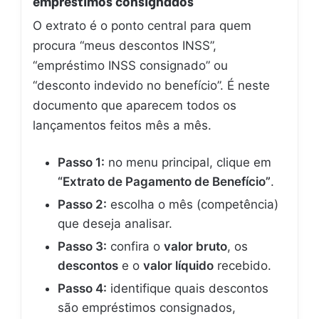
empréstimos consignados
O extrato é o ponto central para quem
procura “meus descontos INSS”,
“empréstimo INSS consignado” ou
“desconto indevido no benefício”. É neste
documento que aparecem todos os
lançamentos feitos mês a mês.
Passo 1:
no menu principal, clique em
“Extrato de Pagamento de Benefício”
.
Passo 2:
escolha o mês (competência)
que deseja analisar.
Passo 3:
confira o
valor bruto
, os
descontos
e o
valor líquido
recebido.
Passo 4:
identifique quais descontos
são empréstimos consignados,