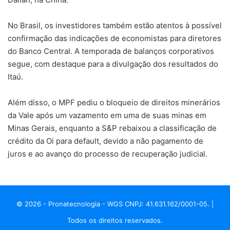
No Brasil, os investidores também estão atentos à possível
confirmação das indicações de economistas para diretores
do Banco Central. A temporada de balanços corporativos
segue, com destaque para a divulgação dos resultados do
Itaú.
Além disso, o MPF pediu o bloqueio de direitos minerários
da Vale após um vazamento em uma de suas minas em
Minas Gerais, enquanto a S&P rebaixou a classificação de
crédito da Oi para default, devido a não pagamento de
juros e ao avanço do processo de recuperação judicial.
© 2026 - Pronatecnologia - WGS CNPJ: 41.631.162/0001-05. |
Todos os direitos reservados.