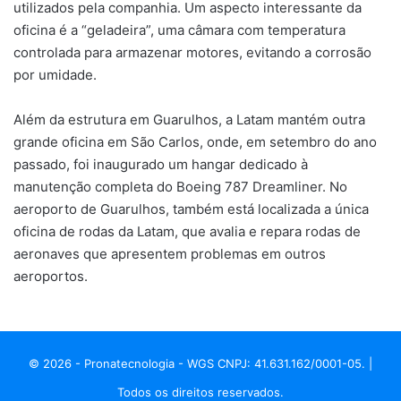
utilizados pela companhia. Um aspecto interessante da
oficina é a “geladeira”, uma câmara com temperatura
controlada para armazenar motores, evitando a corrosão
por umidade.
Além da estrutura em Guarulhos, a Latam mantém outra
grande oficina em São Carlos, onde, em setembro do ano
passado, foi inaugurado um hangar dedicado à
manutenção completa do Boeing 787 Dreamliner. No
aeroporto de Guarulhos, também está localizada a única
oficina de rodas da Latam, que avalia e repara rodas de
aeronaves que apresentem problemas em outros
aeroportos.
© 2026 - Pronatecnologia - WGS CNPJ: 41.631.162/0001-05. |
Todos os direitos reservados.