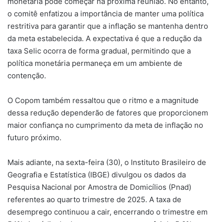
monetária pode começar na próxima reunião. No entanto,
o comitê enfatizou a importância de manter uma política
restritiva para garantir que a inflação se mantenha dentro
da meta estabelecida. A expectativa é que a redução da
taxa Selic ocorra de forma gradual, permitindo que a
política monetária permaneça em um ambiente de
contenção.
O Copom também ressaltou que o ritmo e a magnitude
dessa redução dependerão de fatores que proporcionem
maior confiança no cumprimento da meta de inflação no
futuro próximo.
Mais adiante, na sexta-feira (30), o Instituto Brasileiro de
Geografia e Estatística (IBGE) divulgou os dados da
Pesquisa Nacional por Amostra de Domicílios (Pnad)
referentes ao quarto trimestre de 2025. A taxa de
desemprego continuou a cair, encerrando o trimestre em