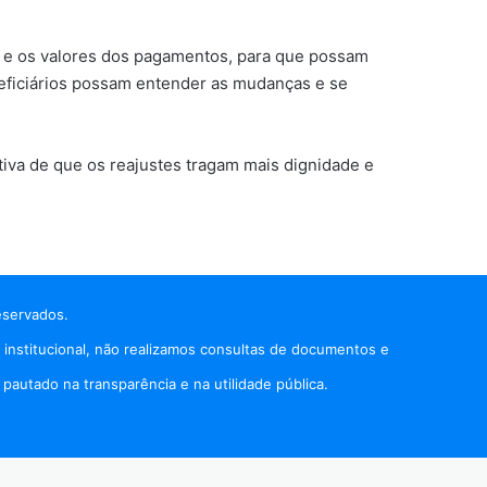
as e os valores dos pagamentos, para que possam
neficiários possam entender as mudanças e se
va de que os reajustes tragam mais dignidade e
eservados.
 institucional, não realizamos consultas de documentos e
autado na transparência e na utilidade pública.