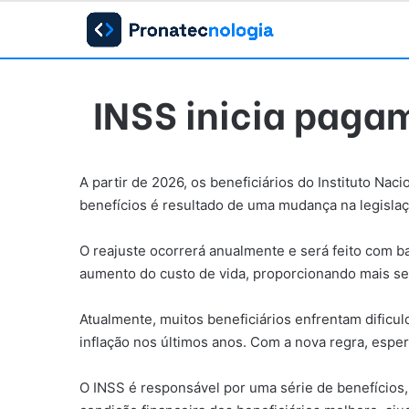
INSS inicia paga
A partir de 2026, os beneficiários do Instituto N
benefícios é resultado de uma mudança na legislaç
O reajuste ocorrerá anualmente e será feito com 
aumento do custo de vida, proporcionando mais se
Atualmente, muitos beneficiários enfrentam dific
inflação nos últimos anos. Com a nova regra, espe
O INSS é responsável por uma série de benefícios, 