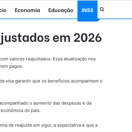
cio
Economia
Educação
INSS
Procurar po
ajustados em 2026
com valores reajustados. Essa atualização nos
erem pagos.
ida visa garantir que os benefícios acompanhem o
êm acompanhado o aumento das despesas e da
 econômica do país.
ma de reajuste em vigor, a expectativa é que a