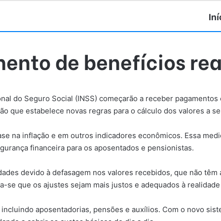
Iní
mento de benefícios re
acional do Seguro Social (INSS) começarão a receber pagamentos 
ão que estabelece novas regras para o cálculo dos valores a s
base na inflação e em outros indicadores econômicos. Essa med
gurança financeira para os aposentados e pensionistas.
uldades devido à defasagem nos valores recebidos, que não t
ra-se que os ajustes sejam mais justos e adequados à realidade
incluindo aposentadorias, pensões e auxílios. Com o novo siste