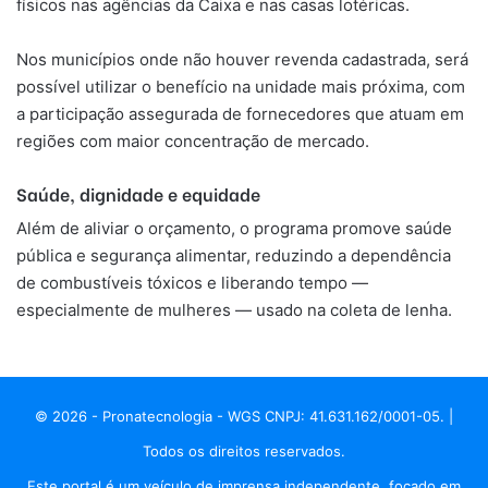
físicos nas agências da Caixa e nas casas lotéricas.
Nos municípios onde não houver revenda cadastrada, será
possível utilizar o benefício na unidade mais próxima, com
a participação assegurada de fornecedores que atuam em
regiões com maior concentração de mercado.
Saúde, dignidade e equidade
Além de aliviar o orçamento, o programa promove saúde
pública e segurança alimentar, reduzindo a dependência
de combustíveis tóxicos e liberando tempo —
especialmente de mulheres — usado na coleta de lenha.
© 2026 - Pronatecnologia - WGS CNPJ: 41.631.162/0001-05. |
Todos os direitos reservados.
Este portal é um veículo de imprensa independente, focado em