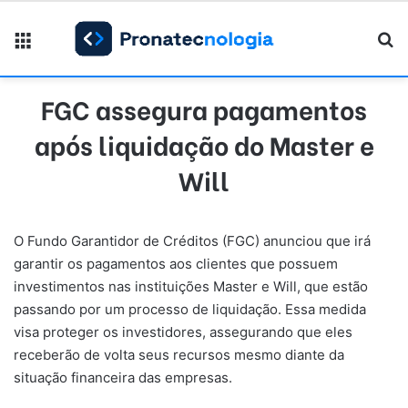
Menu
Pr
FGC assegura pagamentos
após liquidação do Master e
Will
O Fundo Garantidor de Créditos (FGC) anunciou que irá
garantir os pagamentos aos clientes que possuem
investimentos nas instituições Master e Will, que estão
passando por um processo de liquidação. Essa medida
visa proteger os investidores, assegurando que eles
receberão de volta seus recursos mesmo diante da
situação financeira das empresas.