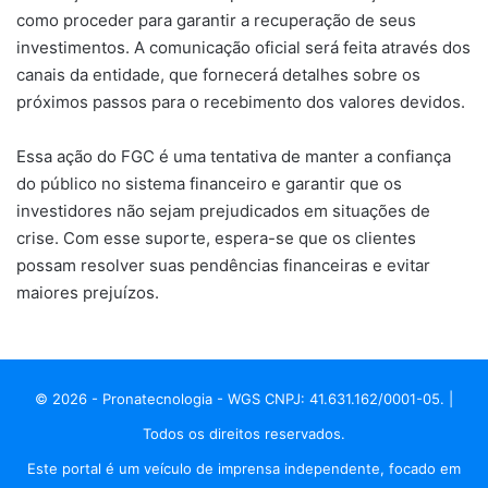
como proceder para garantir a recuperação de seus
investimentos. A comunicação oficial será feita através dos
canais da entidade, que fornecerá detalhes sobre os
próximos passos para o recebimento dos valores devidos.
Essa ação do FGC é uma tentativa de manter a confiança
do público no sistema financeiro e garantir que os
investidores não sejam prejudicados em situações de
crise. Com esse suporte, espera-se que os clientes
possam resolver suas pendências financeiras e evitar
maiores prejuízos.
© 2026 - Pronatecnologia - WGS CNPJ: 41.631.162/0001-05. |
Todos os direitos reservados.
Este portal é um veículo de imprensa independente, focado em