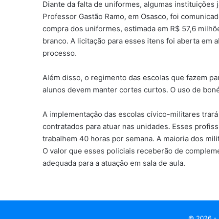
Diante da falta de uniformes, algumas instituições
Professor Gastão Ramo, em Osasco, foi comunicado 
compra dos uniformes, estimada em R$ 57,6 milhões
branco. A licitação para esses itens foi aberta em
processo.
Além disso, o regimento das escolas que fazem pa
alunos devem manter cortes curtos. O uso de bonés
A implementação das escolas cívico-militares trar
contratados para atuar nas unidades. Esses profis
trabalhem 40 horas por semana. A maioria dos mili
O valor que esses policiais receberão de compleme
adequada para a atuação em sala de aula.
© 2026 - 