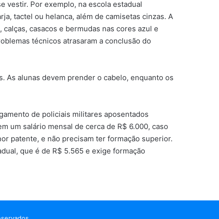
e vestir. Por exemplo, na escola estadual
a, tactel ou helanca, além de camisetas cinzas. A
, calças, casacos e bermudas nas cores azul e
problemas técnicos atrasaram a conclusão do
s. As alunas devem prender o cabelo, enquanto os
agamento de policiais militares aposentados
 em um salário mensal de cerca de R$ 6.000, caso
or patente, e não precisam ter formação superior.
adual, que é de R$ 5.565 e exige formação
eservados.