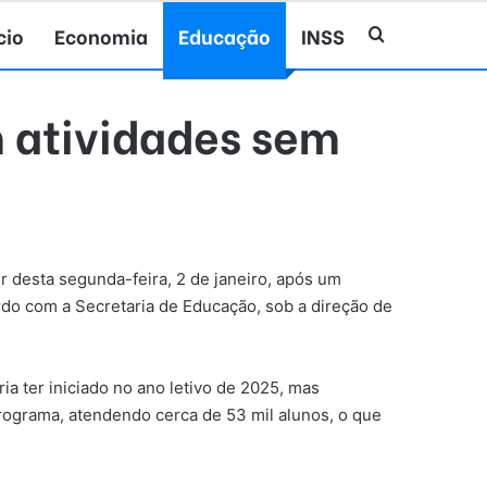
cio
Economia
Educação
INSS
Procurar po
m atividades sem
ir desta segunda-feira, 2 de janeiro, após um
rdo com a Secretaria de Educação, sob a direção de
ia ter iniciado no ano letivo de 2025, mas
programa, atendendo cerca de 53 mil alunos, o que