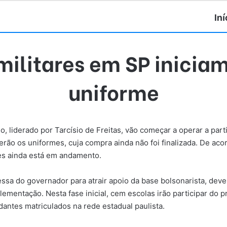
Iní
militares em SP inicia
uniforme
, liderado por Tarcísio de Freitas, vão começar a operar a part
erão os uniformes, cuja compra ainda não foi finalizada. De aco
mes ainda está em andamento.
sa do governador para atrair apoio da base bolsonarista, dever
ementação. Nesta fase inicial, cem escolas irão participar do 
antes matriculados na rede estadual paulista.