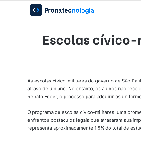
Escolas cívico-
As escolas cívico-militares do governo de São Paulo
atraso de um ano. No entanto, os alunos não receb
Renato Feder, o processo para adquirir os unifor
O programa de escolas cívico-militares, uma promes
enfrentou obstáculos legais que atrasaram sua impl
representa aproximadamente 1,5% do total de estud