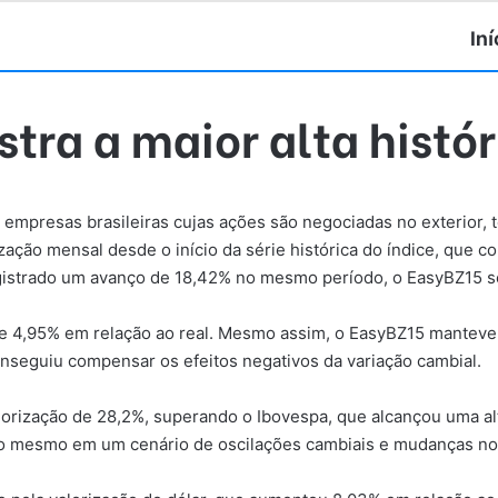
Iní
tra a maior alta histó
 empresas brasileiras cujas ações são negociadas no exterior
ização mensal desde o início da série histórica do índice, que
registrado um avanço de 18,42% no mesmo período, o EasyBZ15 s
de 4,95% em relação ao real. Mesmo assim, o EasyBZ15 manteve s
seguiu compensar os efeitos negativos da variação cambial.
orização de 28,2%, superando o Ibovespa, que alcançou uma al
o mesmo em um cenário de oscilações cambiais e mudanças no