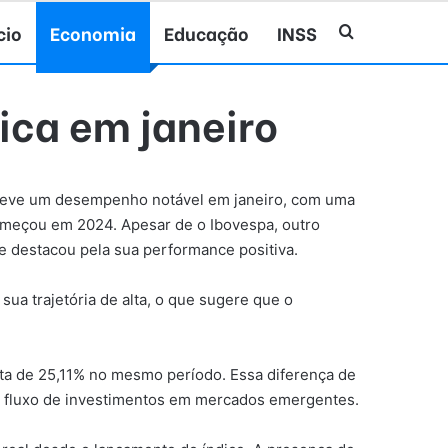
cio
Economia
Educação
INSS
Procurar po
rica em janeiro
, teve um desempenho notável em janeiro, com uma
 começou em 2024. Apesar de o Ibovespa, outro
e destacou pela sua performance positiva.
ua trajetória de alta, o que sugere que o
ta de 25,11% no mesmo período. Essa diferença de
 fluxo de investimentos em mercados emergentes.