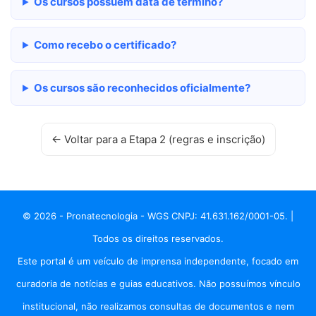
Os cursos possuem data de término?
Como recebo o certificado?
Os cursos são reconhecidos oficialmente?
← Voltar para a Etapa 2 (regras e inscrição)
© 2026 - Pronatecnologia - WGS CNPJ: 41.631.162/0001-05. |
Todos os direitos reservados.
Este portal é um veículo de imprensa independente, focado em
curadoria de notícias e guias educativos. Não possuímos vínculo
institucional, não realizamos consultas de documentos e nem