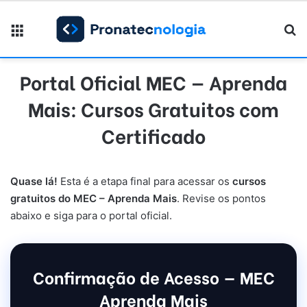
Menu
Pr
Portal Oficial MEC — Aprenda
Mais: Cursos Gratuitos com
Certificado
Quase lá!
Esta é a etapa final para acessar os
cursos
gratuitos do MEC – Aprenda Mais
. Revise os pontos
abaixo e siga para o portal oficial.
Confirmação de Acesso — MEC
Aprenda Mais