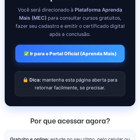
Você será direcionado à
Plataforma Aprenda
Mais (MEC)
para consultar cursos gratuitos,
fazer seu cadastro e emitir o certificado digital
após a conclusão.
Ir para o Portal Oficial (Aprenda Mais)
Dica:
mantenha esta página aberta para
retornar facilmente, se precisar.
Por que acessar agora?
Gratuito e online:
estude no seu ritmo, pelo celular ou