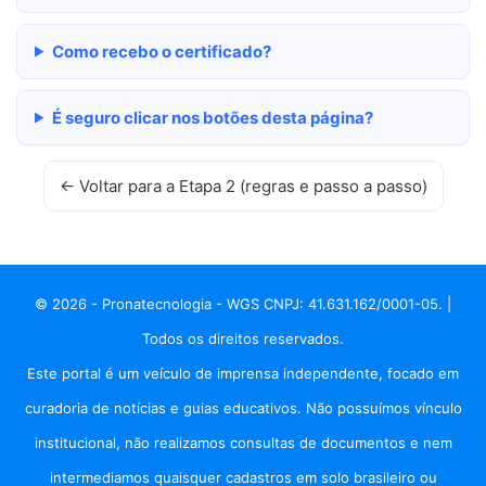
Como recebo o certificado?
É seguro clicar nos botões desta página?
← Voltar para a Etapa 2 (regras e passo a passo)
© 2026 - Pronatecnologia - WGS CNPJ: 41.631.162/0001-05. |
Todos os direitos reservados.
Este portal é um veículo de imprensa independente, focado em
curadoria de notícias e guias educativos. Não possuímos vínculo
institucional, não realizamos consultas de documentos e nem
intermediamos quaisquer cadastros em solo brasileiro ou