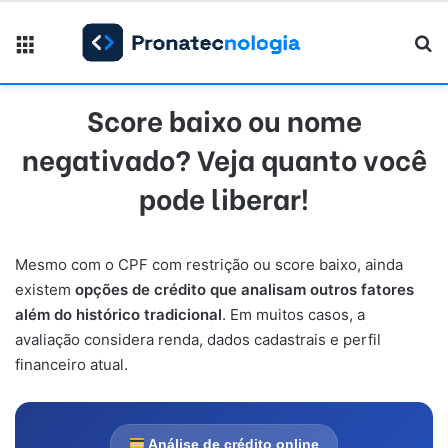
Menu
Pr
Score baixo ou nome
negativado? Veja quanto você
pode liberar!
Mesmo com o CPF com restrição ou score baixo, ainda
existem
opções de crédito que analisam outros fatores
além do histórico tradicional
. Em muitos casos, a
avaliação considera renda, dados cadastrais e perfil
financeiro atual.
Análise de crédito online