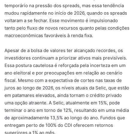
temporário na pressão dos spreads, mas essa tendência
mudou rapidamente no início de 2026, quando os spreads
voltaram a se fechar. Esse movimento é impulsionado
tanto pelo fluxo de novos recursos quanto pelas condições
macroeconômicas favoráveis à renda fixa.
Apesar de a bolsa de valores ter alcançado recordes, os
investidores continuam a priorizar ativos mais previsíveis.
Essa postura cautelosa é reforçada pela incerteza em um
ano eleitoral e por preocupações em relação ao cenário
fiscal. Mesmo com a expectativa de cortes nas taxas de
juros ao longo de 2026, os níveis atuais da Selic, que estão
em patamares elevados, ainda tornam o crédito privado
uma opção atraente. A Selic, atualmente em 15%, pode
terminar o ano em torno de 12%, resultando em uma média
de aproximadamente 13,5% ao longo do ano. Fundos que
entregam perto de 100% do CDI oferecem retornos
superiores a 1% ao mês.