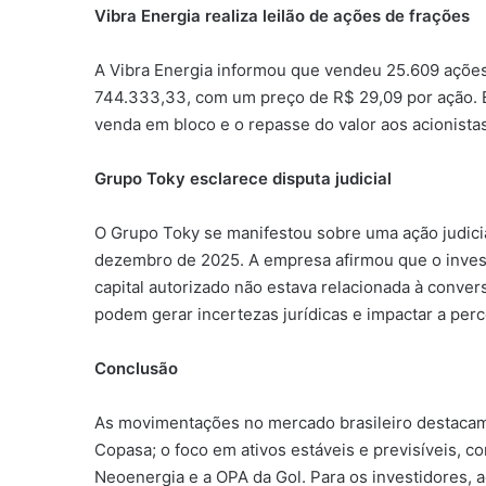
Vibra Energia realiza leilão de ações de frações
A Vibra Energia informou que vendeu 25.609 ações
744.333,33, com um preço de R$ 29,09 por ação. E
venda em bloco e o repasse do valor aos acionista
Grupo Toky esclarece disputa judicial
O Grupo Toky se manifestou sobre uma ação judicia
dezembro de 2025. A empresa afirmou que o investi
capital autorizado não estava relacionada à conver
podem gerar incertezas jurídicas e impactar a pe
Conclusão
As movimentações no mercado brasileiro destacam
Copasa; o foco em ativos estáveis e previsíveis, 
Neoenergia e a OPA da Gol. Para os investidores, 