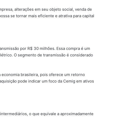
resa, alterações em seu objeto social, venda de
ssa se tornar mais eficiente e atrativa para capital
transmissão por R$ 30 milhões. Essa compra é um
létrico. O segmento de transmissão é considerado
 economia brasileira, pois oferece um retorno
 aquisição pode indicar um foco da Cemig em ativos
 intermediários, o que equivale a aproximadamente