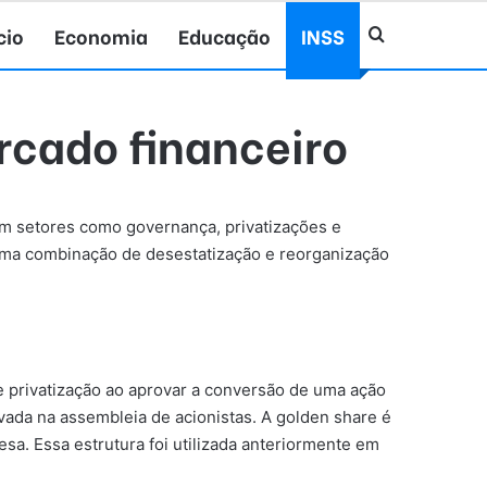
cio
Economia
Educação
INSS
Procurar po
rcado financeiro
em setores como governança, privatizações e
ma combinação de desestatização e reorganização
privatização ao aprovar a conversão de uma ação
ada na assembleia de acionistas. A golden share é
a. Essa estrutura foi utilizada anteriormente em