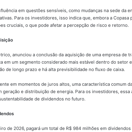
fluência em questões sensíveis, como mudanças na sede da emp
ativas. Para os investidores, isso indica que, embora a Copasa po
ões cruciais, o que pode afetar a percepção de risco e retorno.
isição
étrico, anunciou a conclusão da aquisição de uma empresa de 
ça em um segmento considerado mais estável dentro do setor e
ão de longo prazo e há alta previsibilidade no fluxo de caixa.
lmente em momentos de juros altos, uma característica comum da
 geração e distribuição de energia. Para os investidores, essa
sustentabilidade de dividendos no futuro.
idendos
eiro de 2026, pagará um total de R$ 984 milhões em dividendos