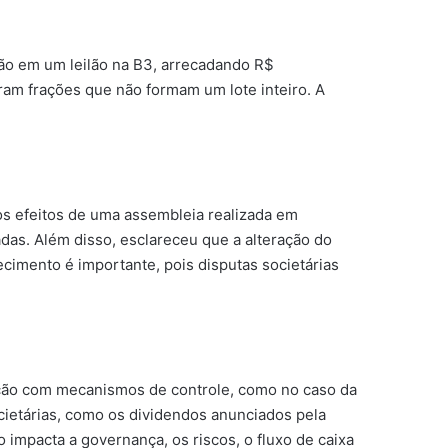
ão em um leilão na B3, arrecadando R$
am frações que não formam um lote inteiro. A
os efeitos de uma assembleia realizada em
das. Além disso, esclareceu que a alteração do
ecimento é importante, pois disputas societárias
ação com mecanismos de controle, como no caso da
cietárias, como os dividendos anunciados pela
impacta a governança, os riscos, o fluxo de caixa