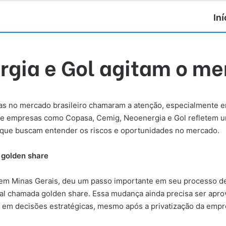
Iní
gia e Gol agitam o me
icas no mercado brasileiro chamaram a atenção, especialmente 
e empresas como Copasa, Cemig, Neoenergia e Gol refletem u
res que buscam entender os riscos e oportunidades no mercado.
 golden share
m Minas Gerais, deu um passo importante em seu processo de 
al chamada golden share. Essa mudança ainda precisa ser aprov
 em decisões estratégicas, mesmo após a privatização da empres