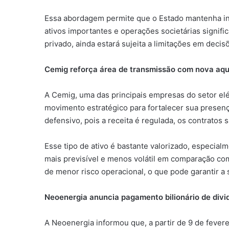
Essa abordagem permite que o Estado mantenha in
ativos importantes e operações societárias signific
privado, ainda estará sujeita a limitações em decis
Cemig reforça área de transmissão com nova aqu
A Cemig, uma das principais empresas do setor el
movimento estratégico para fortalecer sua presen
defensivo, pois a receita é regulada, os contratos s
Esse tipo de ativo é bastante valorizado, especia
mais previsível e menos volátil em comparação com
de menor risco operacional, o que pode garantir a 
Neoenergia anuncia pagamento bilionário de div
A Neoenergia informou que, a partir de 9 de fever