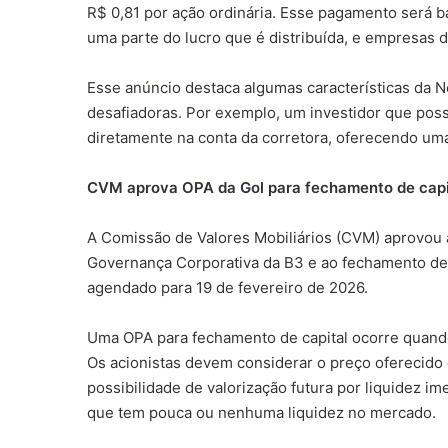
R$ 0,81 por ação ordinária. Esse pagamento será 
uma parte do lucro que é distribuída, e empresas 
Esse anúncio destaca algumas características da 
desafiadoras. Por exemplo, um investidor que poss
diretamente na conta da corretora, oferecendo um
CVM aprova OPA da Gol para fechamento de capi
A Comissão de Valores Mobiliários (CVM) aprovou a 
Governança Corporativa da B3 e ao fechamento de s
agendado para 19 de fevereiro de 2026.
Uma OPA para fechamento de capital ocorre quando
Os acionistas devem considerar o preço oferecido 
possibilidade de valorização futura por liquidez i
que tem pouca ou nenhuma liquidez no mercado.