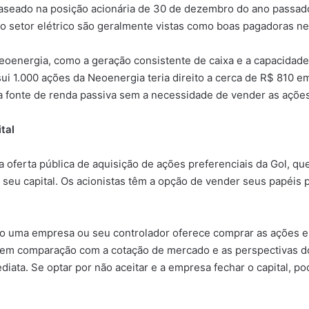
baseado na posição acionária de 30 de dezembro do ano passado
do setor elétrico são geralmente vistas como boas pagadoras n
Neoenergia, como a geração consistente de caixa e a capacida
ui 1.000 ações da Neoenergia teria direito a cerca de R$ 810 e
a fonte de renda passiva sem a necessidade de vender as ações
tal
oferta pública de aquisição de ações preferenciais da Gol, que
eu capital. Os acionistas têm a opção de vender seus papéis po
 uma empresa ou seu controlador oferece comprar as ações em 
em comparação com a cotação de mercado e as perspectivas do s
mediata. Se optar por não aceitar e a empresa fechar o capital