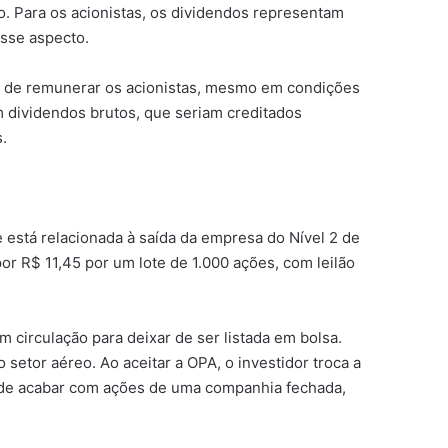
. Para os acionistas, os dividendos representam
esse aspecto.
de de remunerar os acionistas, mesmo em condições
m dividendos brutos, que seriam creditados
.
 está relacionada à saída da empresa do Nível 2 de
r R$ 11,45 por um lote de 1.000 ações, com leilão
circulação para deixar de ser listada em bolsa.
etor aéreo. Ao aceitar a OPA, o investidor troca a
, pode acabar com ações de uma companhia fechada,