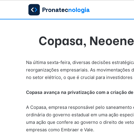
Copasa, Neoener
Na última sexta-feira, diversas decisões estratég
reorganizações empresariais. As movimentações d
no setor elétrico, o que é crucial para investido
Copasa avança na privatização com a criação de
A Copasa, empresa responsável pelo saneamento e
ordinária do governo estadual em uma ação especi
uma ação que confere ao governo o direito de veto
empresas como Embraer e Vale.