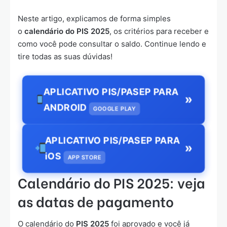
Neste artigo, explicamos de forma simples
o
calendário do PIS 2025
, os critérios para receber e
como você pode consultar o saldo. Continue lendo e
tire todas as suas dúvidas!
APLICATIVO PIS/PASEP PARA
»
ANDROID
GOOGLE PLAY
APLICATIVO PIS/PASEP PARA
»
iOS
APP STORE
Calendário do PIS 2025: veja
as datas de pagamento
O calendário do
PIS 2025
foi aprovado e você já