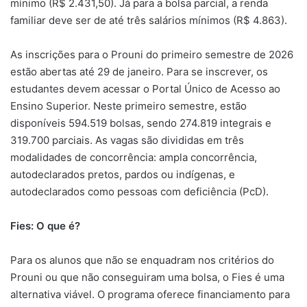
mínimo (R$ 2.431,50). Já para a bolsa parcial, a renda
familiar deve ser de até três salários mínimos (R$ 4.863).
As inscrições para o Prouni do primeiro semestre de 2026
estão abertas até 29 de janeiro. Para se inscrever, os
estudantes devem acessar o Portal Único de Acesso ao
Ensino Superior. Neste primeiro semestre, estão
disponíveis 594.519 bolsas, sendo 274.819 integrais e
319.700 parciais. As vagas são divididas em três
modalidades de concorrência: ampla concorrência,
autodeclarados pretos, pardos ou indígenas, e
autodeclarados como pessoas com deficiência (PcD).
Fies: O que é?
Para os alunos que não se enquadram nos critérios do
Prouni ou que não conseguiram uma bolsa, o Fies é uma
alternativa viável. O programa oferece financiamento para