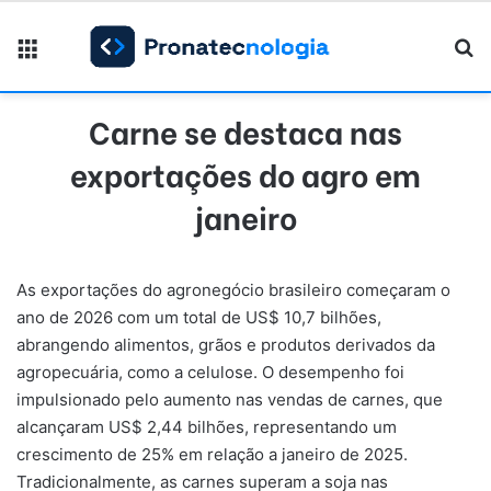
Menu
Pr
Carne se destaca nas
exportações do agro em
janeiro
As exportações do agronegócio brasileiro começaram o
ano de 2026 com um total de US$ 10,7 bilhões,
abrangendo alimentos, grãos e produtos derivados da
agropecuária, como a celulose. O desempenho foi
impulsionado pelo aumento nas vendas de carnes, que
alcançaram US$ 2,44 bilhões, representando um
crescimento de 25% em relação a janeiro de 2025.
Tradicionalmente, as carnes superam a soja nas