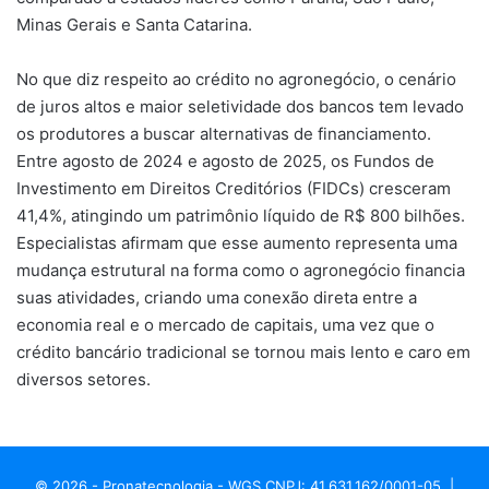
Minas Gerais e Santa Catarina.
No que diz respeito ao crédito no agronegócio, o cenário
de juros altos e maior seletividade dos bancos tem levado
os produtores a buscar alternativas de financiamento.
Entre agosto de 2024 e agosto de 2025, os Fundos de
Investimento em Direitos Creditórios (FIDCs) cresceram
41,4%, atingindo um patrimônio líquido de R$ 800 bilhões.
Especialistas afirmam que esse aumento representa uma
mudança estrutural na forma como o agronegócio financia
suas atividades, criando uma conexão direta entre a
economia real e o mercado de capitais, uma vez que o
crédito bancário tradicional se tornou mais lento e caro em
diversos setores.
© 2026 - Pronatecnologia - WGS CNPJ: 41.631.162/0001-05. |