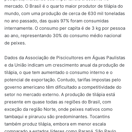
mercado. O Brasil é o quarto maior produtor de tilápia do
mundo, com uma produção de cerca de 630 mil toneladas
no ano passado, das quais 97% foram consumidas
internamente. O consumo per capita é de 3 kg por pessoa
ao ano, representando 30% do consumo médio nacional
de peixes.
Dados da Associação de Piscicultores em Águas Paulistas
e da União indicam um crescimento anual da produção de
tilápia, o que tem aumentado o consumo interno e o
potencial de exportação. Contudo, tarifas impostas pelo
governo americano têm dificultado a competitividade do
setor no mercado externo. A produção de tilápia está
presente em quase todas as regiões do Brasil, com
exceção da região Norte, onde peixes nativos como
tambaqui e pirarucu são predominantes. Tocantins
também produz tilápia, embora em menor escala
comparado a estados líderes como Paraná, São Paulo,