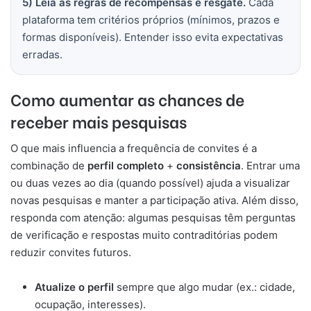
5) Leia as regras de recompensas e resgate.
Cada
plataforma tem critérios próprios (mínimos, prazos e
formas disponíveis). Entender isso evita expectativas
erradas.
Como aumentar as chances de
receber mais pesquisas
O que mais influencia a frequência de convites é a
combinação de
perfil completo
+
consistência
. Entrar uma
ou duas vezes ao dia (quando possível) ajuda a visualizar
novas pesquisas e manter a participação ativa. Além disso,
responda com atenção: algumas pesquisas têm perguntas
de verificação e respostas muito contraditórias podem
reduzir convites futuros.
Atualize o perfil
sempre que algo mudar (ex.: cidade,
ocupação, interesses).