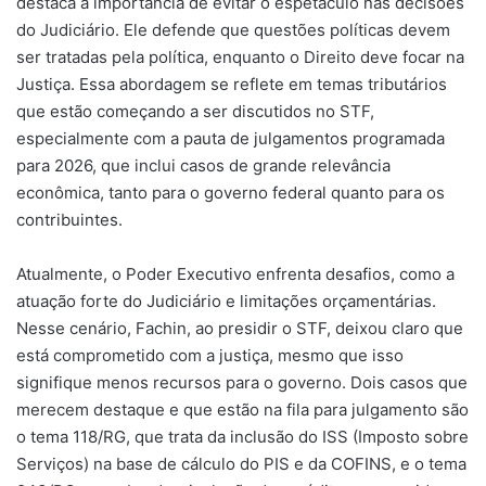
destaca a importância de evitar o espetáculo nas decisões
do Judiciário. Ele defende que questões políticas devem
ser tratadas pela política, enquanto o Direito deve focar na
Justiça. Essa abordagem se reflete em temas tributários
que estão começando a ser discutidos no STF,
especialmente com a pauta de julgamentos programada
para 2026, que inclui casos de grande relevância
econômica, tanto para o governo federal quanto para os
contribuintes.
Atualmente, o Poder Executivo enfrenta desafios, como a
atuação forte do Judiciário e limitações orçamentárias.
Nesse cenário, Fachin, ao presidir o STF, deixou claro que
está comprometido com a justiça, mesmo que isso
signifique menos recursos para o governo. Dois casos que
merecem destaque e que estão na fila para julgamento são
o tema 118/RG, que trata da inclusão do ISS (Imposto sobre
Serviços) na base de cálculo do PIS e da COFINS, e o tema