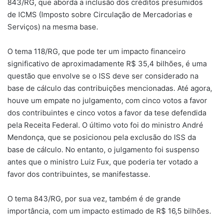
843/RG, que aborda a inclusão dos créditos presumidos
de ICMS (Imposto sobre Circulação de Mercadorias e
Serviços) na mesma base.
O tema 118/RG, que pode ter um impacto financeiro
significativo de aproximadamente R$ 35,4 bilhões, é uma
questão que envolve se o ISS deve ser considerado na
base de cálculo das contribuições mencionadas. Até agora,
houve um empate no julgamento, com cinco votos a favor
dos contribuintes e cinco votos a favor da tese defendida
pela Receita Federal. O último voto foi do ministro André
Mendonça, que se posicionou pela exclusão do ISS da
base de cálculo. No entanto, o julgamento foi suspenso
antes que o ministro Luiz Fux, que poderia ter votado a
favor dos contribuintes, se manifestasse.
O tema 843/RG, por sua vez, também é de grande
importância, com um impacto estimado de R$ 16,5 bilhões.