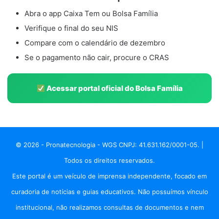
Abra o app Caixa Tem ou Bolsa Família
Verifique o final do seu NIS
Compare com o calendário de dezembro
Se o pagamento não cair, procure o CRAS
Acessar portal oficial do Bolsa Família
© 2026 - Pronatecnologia - WGS CNPJ: 41.631.162/0001-05. |
Todos os direitos reservados.
Este portal é um veículo de imprensa independente, focado em
curadoria de notícias e guias educativos. Não possuímos vínculo
institucional, não realizamos consultas de documentos e nem