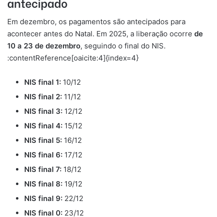
antecipado
Em dezembro, os pagamentos são antecipados para
acontecer antes do Natal. Em 2025, a liberação ocorre
de
10 a 23 de dezembro
, seguindo o final do NIS.
:contentReference[oaicite:4]{index=4}
NIS final 1:
10/12
NIS final 2:
11/12
NIS final 3:
12/12
NIS final 4:
15/12
NIS final 5:
16/12
NIS final 6:
17/12
NIS final 7:
18/12
NIS final 8:
19/12
NIS final 9:
22/12
NIS final 0:
23/12