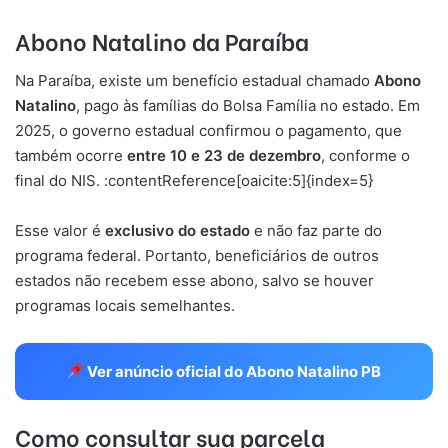
Abono Natalino da Paraíba
Na Paraíba, existe um benefício estadual chamado
Abono
Natalino
, pago às famílias do Bolsa Família no estado. Em
2025, o governo estadual confirmou o pagamento, que
também ocorre
entre 10 e 23 de dezembro
, conforme o
final do NIS. :contentReference[oaicite:5]{index=5}
Esse valor é
exclusivo do estado
e não faz parte do
programa federal. Portanto, beneficiários de outros
estados não recebem esse abono, salvo se houver
programas locais semelhantes.
Ver anúncio oficial do Abono Natalino PB
Como consultar sua parcela